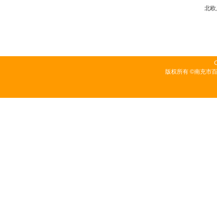
北欧
C
版权所有 ©南充市百